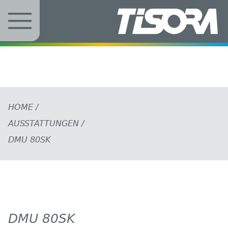
Zum Inhalt springen
HOME
/
AUSSTATTUNGEN
/
DMU 80SK
DMU 80SK