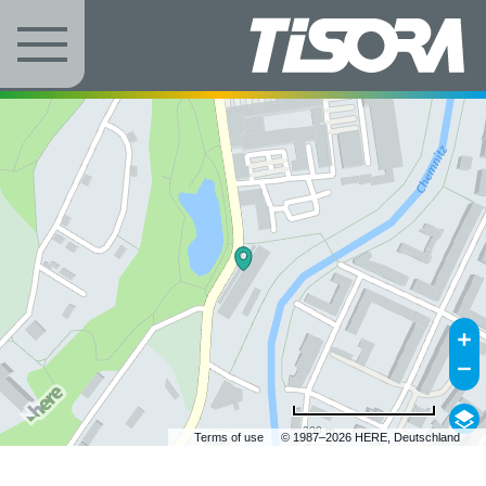
Zum Inhalt springen
200 m
Terms of use
© 1987–2026 HERE, Deutschland