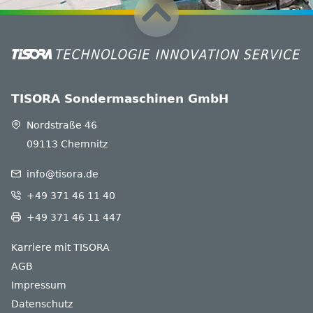
TISORA Sondermaschinen GmbH
Nordstraße 46
09113 Chemnitz
info@tisora.de
+49 371 46 11 40
+49 371 46 11 447
Karriere mit TISORA
AGB
Impressum
Datenschutz