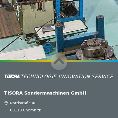
Ich habe die Hinweise zum
Datenschutz
gelesen
und akzeptiere diese.
Ich bin kein Roboter
TISORA Sondermaschinen GmbH
Nordstraße 46
09113 Chemnitz