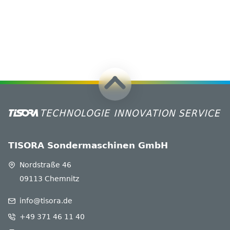
TISORA Sondermaschinen GmbH
Nordstraße 46
09113 Chemnitz
info@tisora.de
+49 371 46 11 40