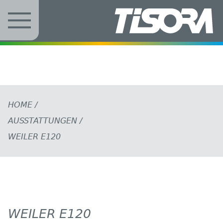
Zum Inhalt springen
HOME
/
AUSSTATTUNGEN
/
WEILER E120
WEILER E120