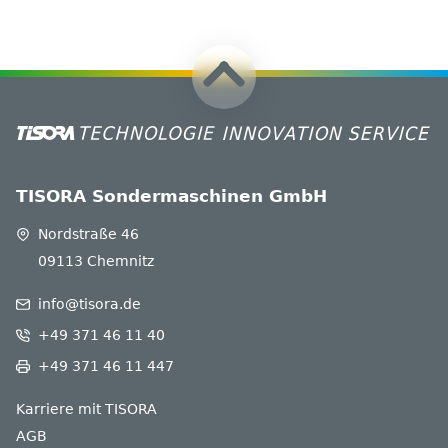
TISORA Sondermaschinen GmbH
Nordstraße 46
09113 Chemnitz
info@tisora.de
+49 371 46 11 40
+49 371 46 11 447
Karriere mit TISORA
AGB