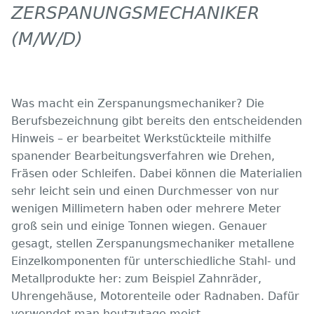
ZERSPANUNGSMECHANIKER
(M/W/D)
Was macht ein Zerspanungsmechaniker? Die
Berufsbezeichnung gibt bereits den entscheidenden
Hinweis – er bearbeitet Werkstückteile mithilfe
spanender Bearbeitungsverfahren wie Drehen,
Fräsen oder Schleifen. Dabei können die Materialien
sehr leicht sein und einen Durchmesser von nur
wenigen Millimetern haben oder mehrere Meter
groß sein und einige Tonnen wiegen. Genauer
gesagt, stellen Zerspanungsmechaniker metallene
Einzelkomponenten für unterschiedliche Stahl- und
Metallprodukte her: zum Beispiel Zahnräder,
Uhrengehäuse, Motorenteile oder Radnaben. Dafür
verwendet man heutzutage meist