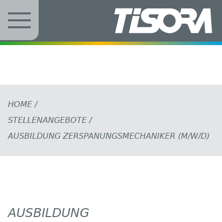
Zum Inhalt springen
HOME
/
STELLENANGEBOTE
/
AUSBILDUNG ZERSPANUNGSMECHANIKER (M/W/D)
AUSBILDUNG