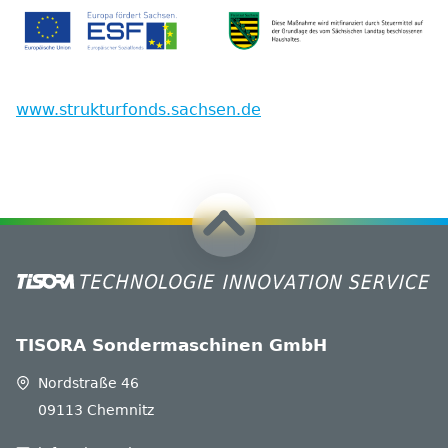
www.strukturfonds.sachsen.de
TISORA Sondermaschinen GmbH
Nordstraße 46
09113 Chemnitz