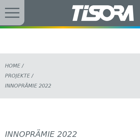
Zum Inhalt springen
HOME
/
PROJEKTE
/
INNOPRÄMIE 2022
INNOPRÄMIE 2022