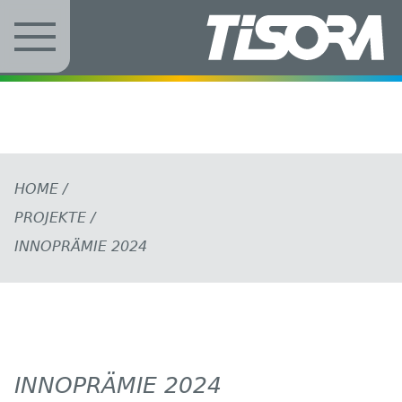
Zum Inhalt springen
HOME
/
PROJEKTE
/
INNOPRÄMIE 2024
INNOPRÄMIE 2024