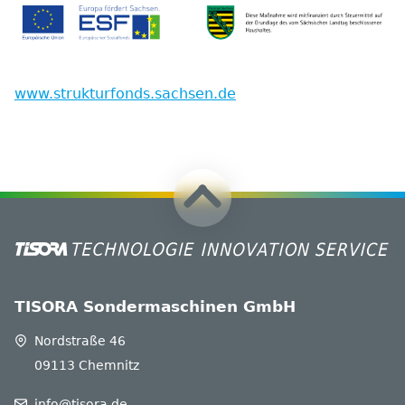
www.strukturfonds.sachsen.de
TISORA Sondermaschinen GmbH
Nordstraße 46
09113 Chemnitz
info@tisora.de