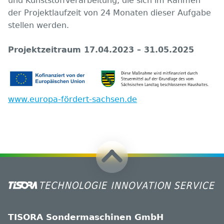
und Kunststoffverarbeitung, die sich im Rahmen
der Projektlaufzeit von 24 Monaten dieser Aufgabe
stellen werden.
Projektzeitraum 17.04.2023 – 31.05.2025
www.europa-fördert-sachsen.de
TISORA Sondermaschinen GmbH