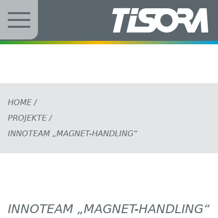
Zum Inhalt springen
HOME
/
PROJEKTE
/
INNOTEAM „MAGNET-HANDLING“
INNOTEAM „MAGNET-HANDLING“